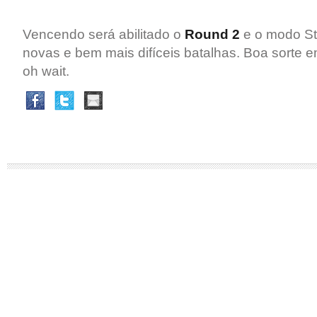
Vencendo será abilitado o
Round 2
e o modo S
novas e bem mais difíceis batalhas. Boa sorte 
oh wait.