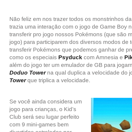
Não feliz em nos trazer todos os monstrinhos da
trazia uma interação com o jogo de Game Boy 
transferir pro jogo nossos Pokémons (que são 
jogo) para participarem dos diversos modos de t
transferir Pokémons que podemos ganhar de pr
como os especiais
Psyduck
com Amnesia e
Pi
além do jogo ter um emulador de GB para joga
Doduo Tower
na qual duplica a velocidade do 
Tower
que triplica a velocidade.
Se você ainda considera um
jogo para crianças, o Kid’s
Club será seu lugar perfeito
com 9 mini-games bem