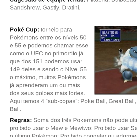
Sandshrew, Gastly, Dratini.
Poké Cup:
torneio para
Pokémons entre os níveis 50
e 55 e podemos chamar esse
como o UFC no primordio já
que dos 151 podemos usar
149 deles e sendo o Nível 55
o máximo, muitos Pokémons
já aprenderam um ou mais
dos seus golpes mais fortes.
Aqui temos 4 “sub-copas”: Poke Ball, Great Ball, 
Ball.
Regras:
Soma dos três Pokémons não pode ult
proibido usar o Mew e Mewtwo; Proibido usar Se
o último Pokémon; Proibido congelar ou adorme