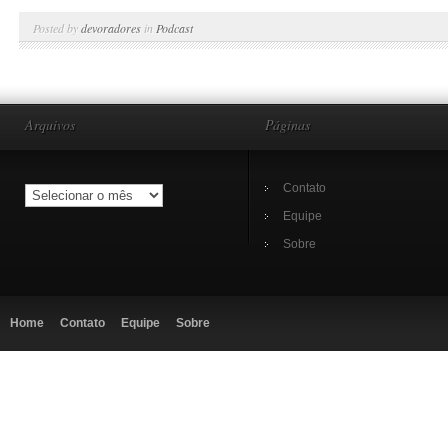
Posted by
devoradores
in
Podcast
Arquivos
Páginas
Contato
Equipe
Sobre
Home
Contato
Equipe
Sobre