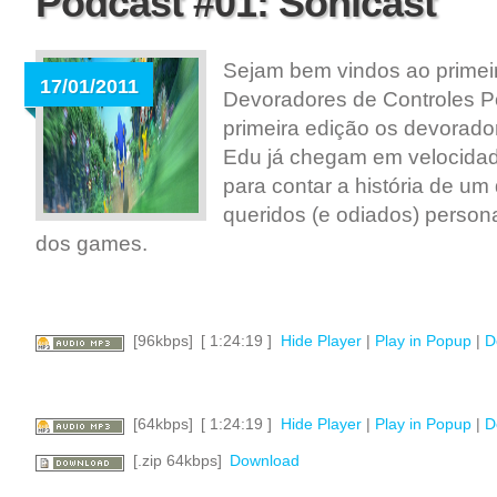
Podcast #01: Sonicast
Sejam bem vindos ao primei
17/01/2011
Devoradores de Controles P
primeira edição os devorador
Edu já chegam em velocidad
para contar a história de um
queridos (e odiados) person
dos games.
[96kbps]
[ 1:24:19 ]
Hide Player
|
Play in Popup
|
D
[64kbps]
[ 1:24:19 ]
Hide Player
|
Play in Popup
|
D
[.zip 64kbps]
Download