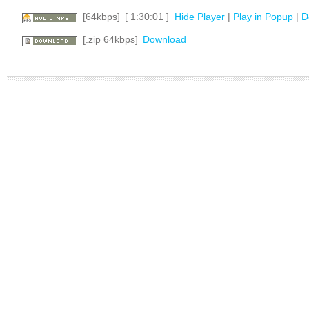
[64kbps]
[ 1:30:01 ]
Hide Player
|
Play in Popup
|
D
[.zip 64kbps]
Download