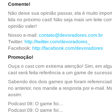
Comente!
Não deixe sua opinião passar, ela é muito impor
lida no próximo cast! Não seja mais um leite co
opinião valer!
Nosso e-mail:
contato@devoradores.com.br
Twitter:
http://twitter.com/devoradores_
Facebook:
http://facebook.com/devoradores
Promoção!
Ouça o cast com extrema atenção! Sim, em al
cast será feita referência a um game de sucesso
Sabendo dos dois games que foram referenciad
no anterior, nos mande a resposta por e-mail. 
assim:
Podcast 08: O game foi…
Podcast 09: O game foi…