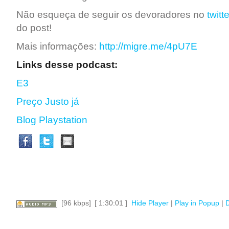
Não esqueça de seguir os devoradores no
twitte
do post!
Mais informações:
http://migre.me/4pU7E
Links desse podcast:
E3
Preço Justo já
Blog Playstation
[96 kbps]
[ 1:30:01 ]
Hide Player
|
Play in Popup
|